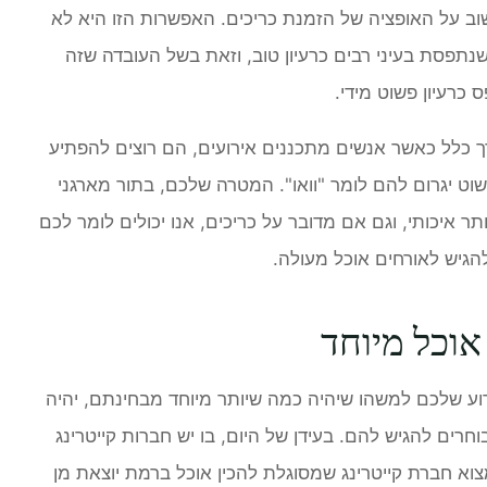
ב על האופציה של הזמנת כריכים. האפשרות הזו היא לא
שנתפסת בעיני רבים כרעיון טוב, וזאת בשל העובדה שזה
 כרעיון פשוט מידי.
 כלל כאשר אנשים מתכננים אירועים, הם רוצים להפתיע
וט יגרום להם לומר "וואו". המטרה שלכם, בתור מארגני
תר איכותי, וגם אם מדובר על כריכים, אנו יכולים לומר לכם
הגיש לאורחים אוכל מעולה.
וכל מיוחד
ע שלכם למשהו שיהיה כמה שיותר מיוחד מבחינתם, יהיה
ם להגיש להם. בעידן של היום, בו יש חברות קייטרינג
צוא חברת קייטרינג שמסוגלת להכין אוכל ברמת יוצאת מן