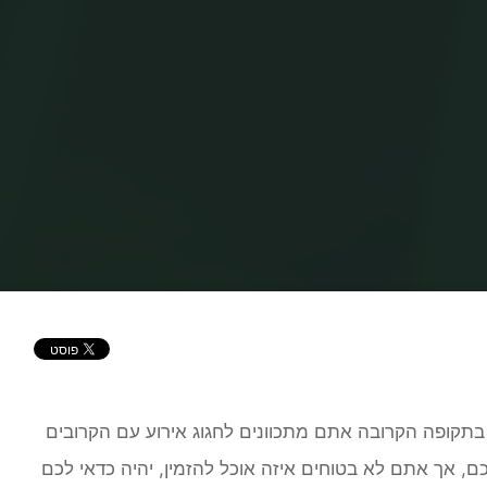
בית
אוכל
למה כדאי לכם להזמין כריכים לאירוע?
תקופה הקרובה אתם מתכוונים לחגוג אירוע עם הקרובים
ם, אך אתם לא בטוחים איזה אוכל להזמין, יהיה כדאי לכם