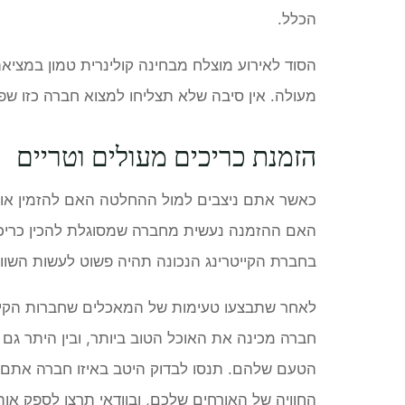
הכלל.
הסוד לאירוע מוצלח מבחינה קולינרית טמון במציא
מעולה. אין סיבה שלא תצליחו למצוא חברה כזו שפ
הזמנת כריכים מעולים וטריים
כאשר אתם ניצבים למול ההחלטה האם להזמין אוכל 
האם ההזמנה נעשית מחברה שמסוגלת להכין כריכ
בחברת הקייטרינג הנכונה תהיה פשוט לעשות השוו
לאחר שתבצעו טעימות של המאכלים שחברות הקייטרי
חברה מכינה את האוכל הטוב ביותר, ובין היתר גם 
הטעם שלהם. תנסו לבדוק היטב באיזו חברה אתם ב
החוויה של האורחים שלכם, ובוודאי תרצו לספק אות