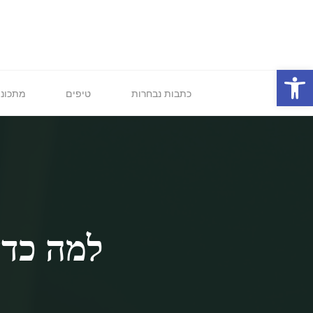
לגו
תוכן
פתח סרגל נגישות
כתבות נבחרות
טיפים
מתכוני
למה כדא