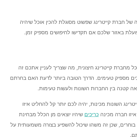
ה של חברת קייטרינג שפשוט מסוגלת להכין אוכל שיהיה
ועלת באזור שלכם אם תקדישו לחיפושים מספיק זמן.
מחברת קייטרינג חיצונית, מה שצריך לעניין אתכם זה
ים מספיק טעימים. הדרך הטובה ביותר לדעת האם בחרתם
אה קטנה בין החברות השונות ולעשות טעימות.
נג השונות מכינות, יהיה לכם יותר קל להחליט איזו
איזו חברה מכינה
כריכים
שיהיו יוצאים מן הכלל מבחינת
וחרים, שכן זה משהו שיכול להשפיע בצורה משמעותית על
ם.