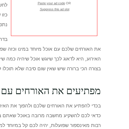
Paste your ad code
OR
לחשו
.
Suppress this ad slot
כזו 
נתפס
בדרך
את האורחים שלכם עם אוכל מיוחד במינו וכזה שפש
האירוע, היא לדאוג לכך שיוגש אוכל שיהיה כמה שיו
בצורה הכי ברורה שיש שאין שום סיבה שלא תוכלו ל
מפתיעים את האורחים עם א
בכדי להפתיע את האורחים שלכם ולהפוך את האירו
כדאי לכם להשקיע מחשבה מרובה באוכל שאתם בוחרי
רבות מאינספור שפועלות, יהיה לכם קל במיוחד למ