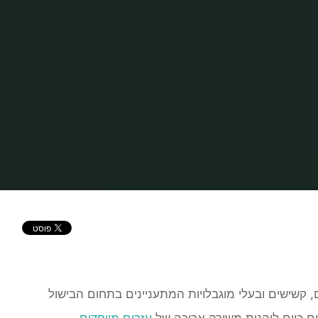
בית
טיפים
גם נכים יכולים לבשל בקלות
, קשישים ובעלי מוגבלויות המתעניינים בתחום הבישול
ים כיום ליהנות משורה ארוכה של
עזרים מיוחדים