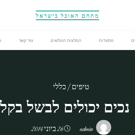
מתחם האוכל בישראל
ם
מסעדות
המלצות הגולשים
צור קשר
ה
טיפים
|
כללי
נכים יכולים לבשל בקל
admin
26 ביוני 2014