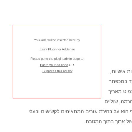
Your ads will be inserted here by
.
Easy Plugin for AdSense
Please go to the plugin admin page to
Paste your ad code
OR
ת אישיות,
.
Suppress this ad slot
עזר במכפתר
מוט מאריך
רמה, שוליים
י הוא על בחירת עזרים המתאימים לקשישים ובעלי
ול ארוך בתוך המטבח.