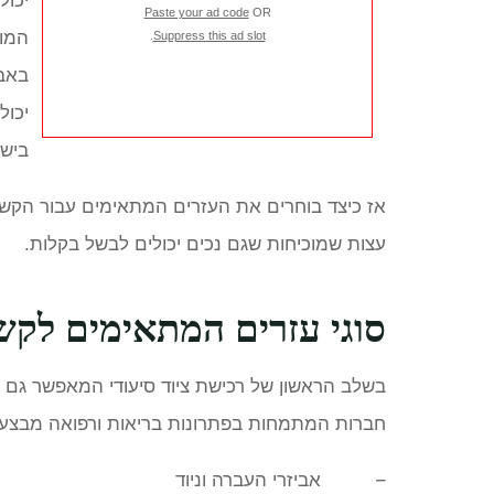
Paste your ad code
OR
המו
.
Suppress this ad slot
באבי
יכול
בישו
אז כיצד בוחרים את העזרים המתאימים עבור הקש
עצות שמוכיחות שגם נכים יכולים לבשל בקלות.
סוגי עזרים המתאימים לקשי
בשלב הראשון של רכישת ציוד סיעודי המאפשר גם ל
חברות המתמחות בפתרונות בריאות ורפואה מבצע
– אביזרי העברה וניוד