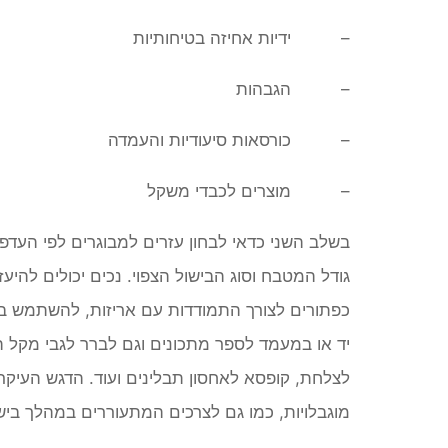
– ידיות אחיזה בטיחותיות
– הגבהות
– כורסאות סיעודיות והעמדה
– מוצרים לכבדי משקל
בשלב השני כדאי לבחון עזרים למבוגרים לפי
העדפו
גודל המטבח וסוג הבישול הצפוי
. נכים יכולים להי
כפתורים לצורך התמודדות עם אריזות, להשתמש ב
יד או במעמד לספר מתכונים וגם לברר לגבי מקל ה
לצלחת, קופסא לאחסון תבלינים ועוד. הדגש העיקר
מוגבלויות, כמו גם לצרכים המתעוררים במהלך ביש