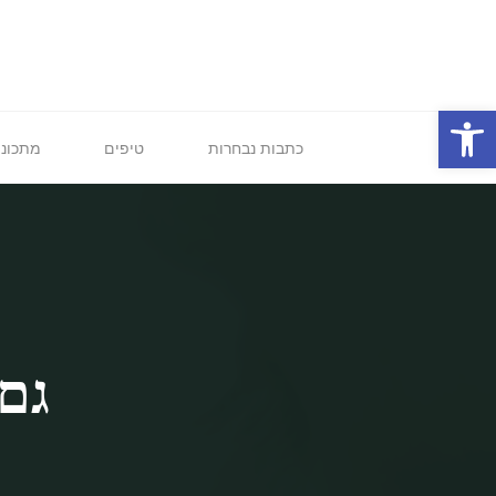
לגו
תוכן
פתח סרגל נגישות
כתבות נבחרות
טיפים
מתכוני
גם 